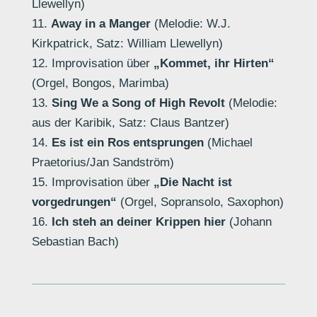
Llewellyn)
11.
Away in a Manger
(Melodie: W.J.
Kirkpatrick, Satz: William Llewellyn)
12. Improvisation über
„Kommet, ihr Hirten“
(Orgel, Bongos, Marimba)
13.
Sing We a Song of High Revolt
(Melodie:
aus der Karibik, Satz: Claus Bantzer)
14.
Es ist ein Ros entsprungen
(Michael
Praetorius/Jan Sandström)
15. Improvisation über
„Die Nacht ist
vorgedrungen“
(Orgel, Sopransolo, Saxophon)
16.
Ich steh an deiner Krippen hier
(Johann
Sebastian Bach)