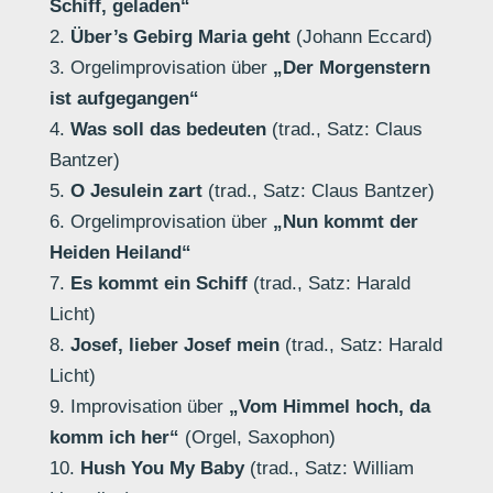
Schiff, geladen“
2.
Über’s Gebirg Maria geht
(Johann Eccard)
3. Orgelimprovisation über
„Der Morgenstern
ist aufgegangen“
4.
Was soll das bedeuten
(trad., Satz: Claus
Bantzer)
5.
O Jesulein zart
(trad., Satz: Claus Bantzer)
6. Orgelimprovisation über
„Nun kommt der
Heiden Heiland“
7.
Es kommt ein Schiff
(trad., Satz: Harald
Licht)
8.
Josef, lieber Josef mein
(trad., Satz: Harald
Licht)
9. Improvisation über
„Vom Himmel hoch, da
komm ich her“
(Orgel, Saxophon)
10.
Hush You My Baby
(trad., Satz: William