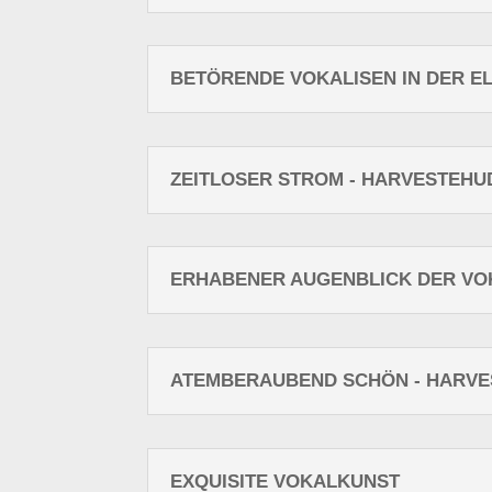
BETÖRENDE VOKALISEN IN DER E
ZEITLOSER STROM - HARVESTEHU
ERHABENER AUGENBLICK DER VOK
ATEMBERAUBEND SCHÖN - HARVES
EXQUISITE VOKALKUNST