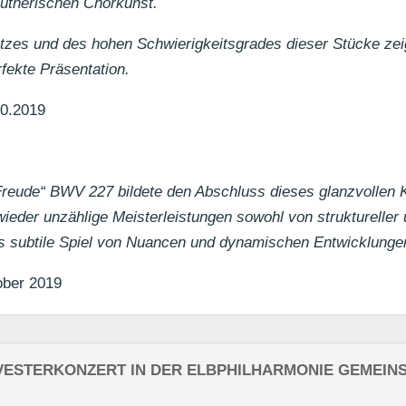
lutherischen Chorkunst.
tzes und des hohen Schwierigkeitsgrades dieser Stücke ze
fekte Präsentation.
10.2019
reude“ BWV 227 bildete den Abschluss dieses glanzvollen 
ieder unzählige Meisterleistungen sowohl von struktureller u
as subtile Spiel von Nuancen und dynamischen Entwicklung
ober 2019
VESTERKONZERT IN DER ELBPHILHARMONIE GEMEIN