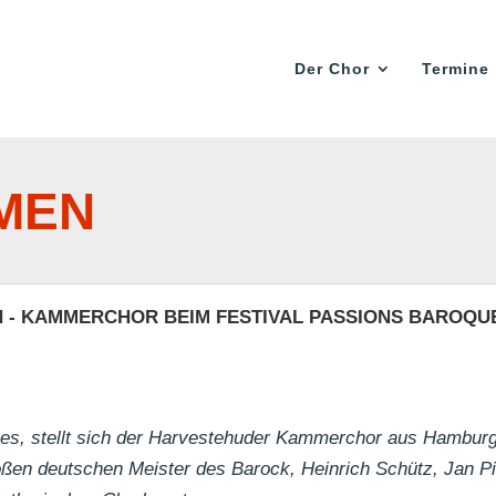
Der Chor
Termine
MEN
 - KAMMERCHOR BEIM FESTIVAL PASSIONS BAROQU
s, stellt sich der Harvestehuder Kammerchor aus Hamburg 
oßen deutschen Meister des Barock, Heinrich Schütz, Jan 