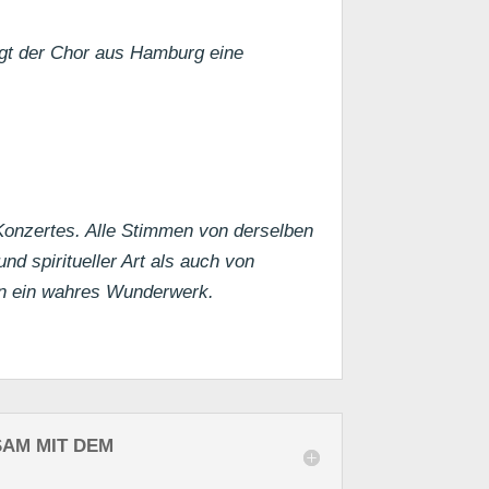
igt der Chor aus Hamburg eine
Konzertes. Alle Stimmen von derselben
nd spiritueller Art als auch von
en ein wahres Wunderwerk.
SAM MIT DEM