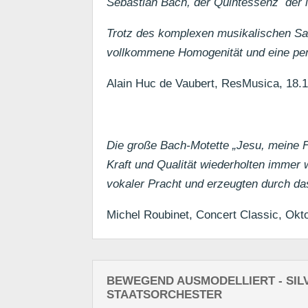
Sebastian Bach, der Quintessenz der 
Trotz des komplexen musikalischen Sa
vollkommene Homogenität und eine per
Alain Huc de Vaubert, ResMusica, 18.
Die große Bach-Motette „Jesu, meine F
Kraft und Qualität wiederholten immer w
vokaler Pracht und erzeugten durch d
Michel Roubinet, Concert Classic, Okt
BEWEGEND AUSMODELLIERT - SIL
STAATSORCHESTER