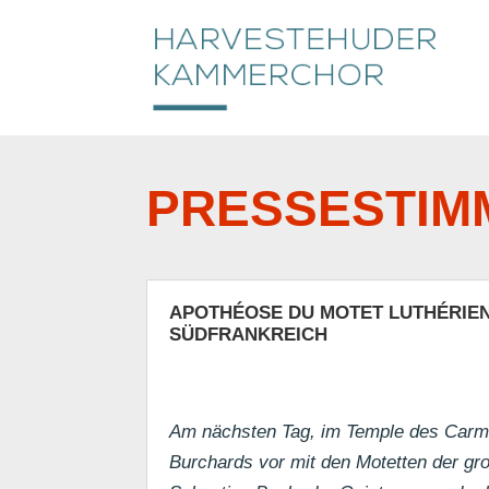
PRESSESTIM
APOTHÉOSE DU MOTET LUTHÉRIEN
SÜDFRANKREICH
Am nächsten Tag, im Temple des Carme
Burchards vor mit den Motetten der gr